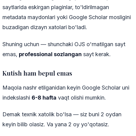
saytlarida eskirgan plaginlar, to'ldirilmagan
metadata maydonlari yoki Google Scholar mosligini
buzadigan dizayn xatolari bo'ladi.
Shuning uchun — shunchaki OJS o'rnatilgan sayt
emas,
professional sozlangan
sayt kerak.
Kutish ham bepul emas
Maqola nashr etilganidan keyin Google Scholar uni
indekslashi
6-8 hafta
vaqt olishi mumkin.
Demak texnik xatolik bo'lsa — siz buni 2 oydan
keyin bilib olasiz. Va yana 2 oy yo'qotasiz.