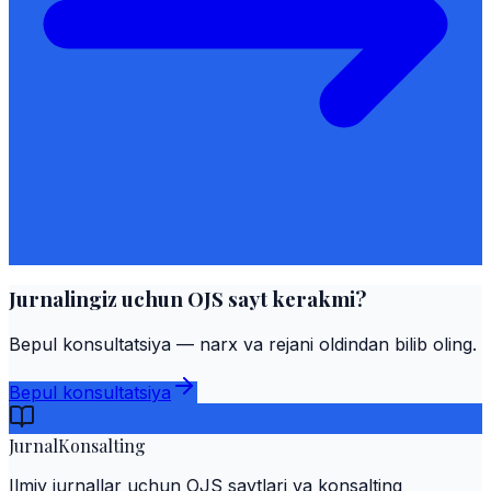
Jurnalingiz uchun OJS sayt kerakmi?
Bepul konsultatsiya — narx va rejani oldindan bilib oling.
Bepul konsultatsiya
Jurnal
Konsalting
Ilmiy jurnallar uchun OJS saytlari va konsalting