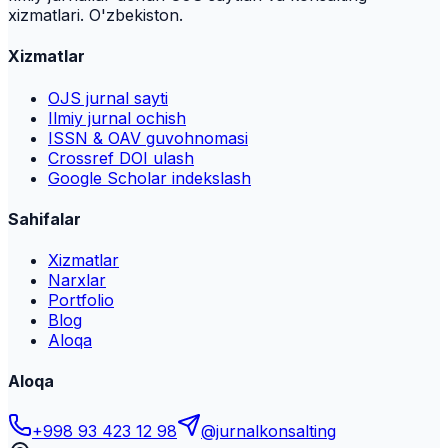
xizmatlari. O'zbekiston.
Xizmatlar
OJS jurnal sayti
Ilmiy jurnal ochish
ISSN & OAV guvohnomasi
Crossref DOI ulash
Google Scholar indekslash
Sahifalar
Xizmatlar
Narxlar
Portfolio
Blog
Aloqa
Aloqa
+998 93 423 12 98
@jurnalkonsalting