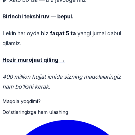
Birinchi tekshiruv — bepul.
Lekin har oyda biz
faqat 5 ta
yangi jurnal qabul
qilamiz.
Hozir murojaat qiling →
400 million hujjat ichida sizning maqolalaringiz
ham bo'lishi kerak.
Maqola yoqdimi?
Do'stlaringizga ham ulashing