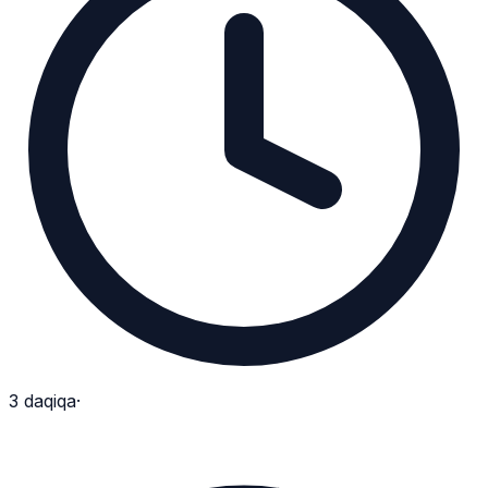
3
daqiqa
·