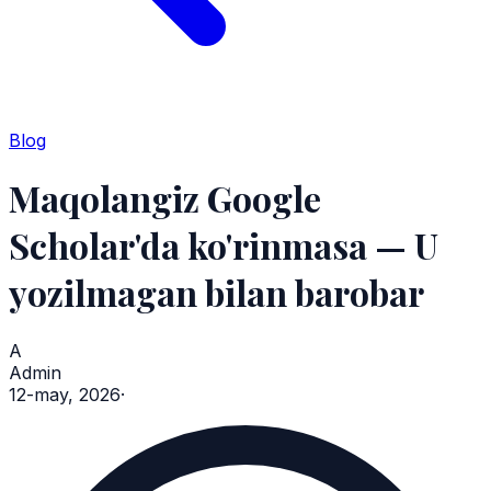
Blog
Maqolangiz Google
Scholar'da ko'rinmasa — U
yozilmagan bilan barobar
A
Admin
12-may, 2026
·