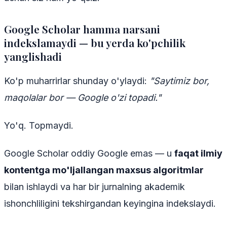
Google Scholar hamma narsani
indekslamaydi — bu yerda ko'pchilik
yanglishadi
Ko'p muharrirlar shunday o'ylaydi:
"Saytimiz bor,
maqolalar bor — Google o'zi topadi."
Yo'q. Topmaydi.
Google Scholar oddiy Google emas — u
faqat ilmiy
kontentga mo'ljallangan maxsus algoritmlar
bilan ishlaydi va har bir jurnalning akademik
ishonchliligini tekshirgandan keyingina indekslaydi.