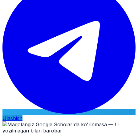
Ulashish